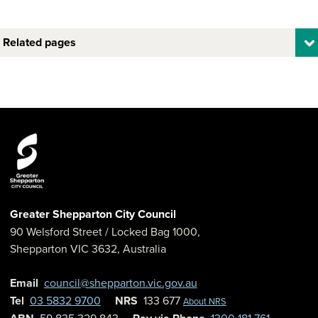
Related pages
Greater Shepparton City Council
90 Welsford Street
/ Locked Bag 1000,
Shepparton
VIC
3632
,
Australia
Email
council@shepparton.vic.gov.au
Tel
03 5832 9700
NRS
133 677
About NRS
59 835 329 843
1300 181 761