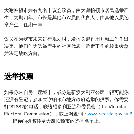
大谢帕顿市共有九名市议会议员，由大谢帕顿市居民选举产
生，为期四年。市长是其他市议员的代言人，由其他议员选
举产生，任期一年。
议员在为我市未来进行规划时，发挥关键作用并就工作作出
决定。他们作为选举产生的社区代表，确定工作的轻重缓急
并决定战略方向。
选举投票
如果你来自另一座城市，或你是新澳大利亚公民，很可能你
还没有登记，参加大谢帕顿市地方政府选举的投票。你需要
打131 832的电话，联络维多利亚选举委员会（the Victorian
Electoral Commission），或上网查询：
www.vec.vic.gov.au
(opens in a new window)
，把你的姓名转至大谢帕顿市的选举名单上。