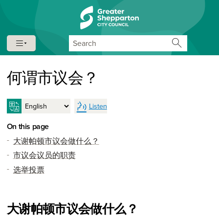
Skip to content
Skip to navigation
Search
何谓市议会？
Listen
On this page
大谢帕顿市议会做什么？
市议会议员的职责
选举投票
大谢帕顿市议会做什么？