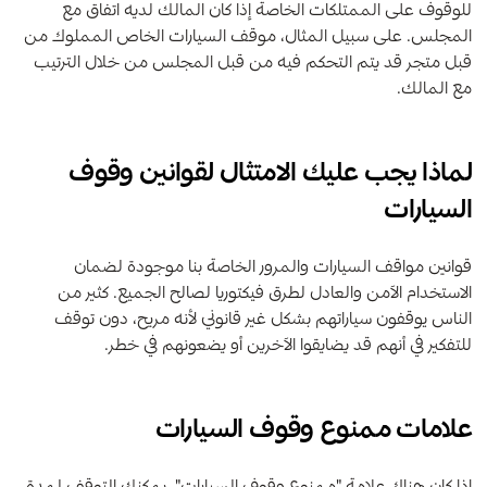
للوقوف على الممتلكات الخاصة إذا كان المالك لديه اتفاق مع
المجلس. على سبيل المثال، موقف السيارات الخاص المملوك من
قبل متجر قد يتم التحكم فيه من قبل المجلس من خلال الترتيب
مع المالك.
لماذا يجب عليك الامتثال لقوانين وقوف
السيارات
قوانين مواقف السيارات والمرور الخاصة بنا موجودة لضمان
الاستخدام الآمن والعادل لطرق فيكتوريا لصالح الجميع. كثير من
الناس يوقفون سياراتهم بشكل غير قانوني لأنه مريح، دون توقف
للتفكير في أنهم قد يضايقوا الآخرين أو يضعونهم في خطر.
علامات ممنوع وقوف السيارات
إذا كان هناك علامة "ممنوع وقوف السيارات"، يمكنك التوقف لمدة