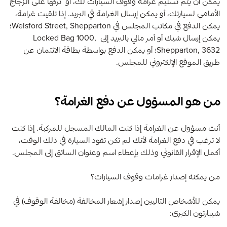
يمكن أن يتم تسليم غرامة وقوف السيارات لك، أو تركها على الزجاج
الأمامي لسيارتك، أو يمكن إرسال الغرامة في البريد. إذا تلقيت غرامة،
يمكن الدفع في مكاتب المجلس في Welsford Street, Shepparton؛
يمكن إرسال شيك أو أمر مالي بالبريد إلى Locked Bag 1000,
Shepparton, 3632؛ أو يمكن الدفع بواسطة بطاقة الائتمان عن
طريق الموقع الإلكتروني للمجلس.
من هو المسؤول عن دفع الغرامة؟
أنت مسؤول عن الغرامة إذا كنت المالك المسجل للمركبة. إذا كنت
لا ترغب في دفع الغرامة لأنك لم تكن تقود السيارة في ذلك الوقت،
أكمل الإقرار القانوني وذلك بإعطاء اسم وعنوان السائق إلى المجلس.
من يمكنه إصدار غرامات وقوف السيارات؟
يمكن للأشخاص التاليين إصدار إشعار المخالفة (مخالفة الوقوف) في
شيبارتون الكبرى: