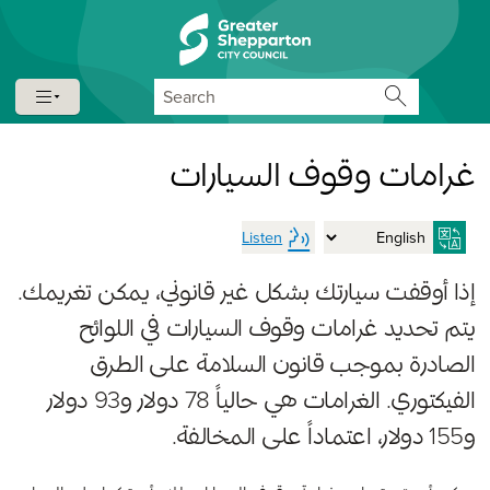
Skip to content
Skip to navigation
Search
غرامات وقوف السيارات
Listen
إذا أوقفت سيارتك بشكل غير قانوني، يمكن تغريمك.
يتم تحديد غرامات وقوف السيارات في اللوائح
الصادرة بموجب قانون السلامة على الطرق
الفيكتوري. الغرامات هي حالياً 78 دولار و93 دولار
و155 دولار، اعتماداً على المخالفة.